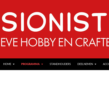
SKIP TO CONTENT
HOME
PROGRAMMA
STANDHOUDERS
DEELNEMEN
ACC