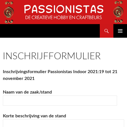
Search
Passionistas 2016
SKIP
PRIMAR
TO
MENU
CONTENT
INSCHRIJFFORMULIER
Inschrijvingsformulier Passionistas Indoor 2021:19 tot 21
november 2021
Naam van de zaak/stand
Korte beschrijving van de stand