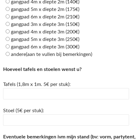
gangpad 4m x diepte 2m (140€)
gangpad 5m x diepte 2m (175€)
gangpad 6m x diepte 2m (210€)
gangpad 3m x diepte 3m (150€)
gangpad 4m x diepte 3m (200€)
gangpad 5m x diepte 3m (250€)
gangpad 6m x diepte 3m (300€)
andere(aan te vullen bij bemerkingen)
Hoeveel tafels en stoelen wenst u?
Tafels (1,8m x 1m. 5€ per stuk):
Stoel (5€ per stuk):
Eventuele bemerkingen ivm mijn stand (bv: vorm, partytent,