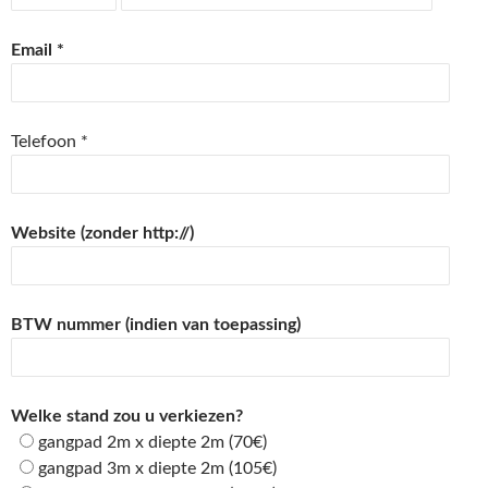
Email *
Telefoon *
Website (zonder http://)
BTW nummer (indien van toepassing)
Welke stand zou u verkiezen?
gangpad 2m x diepte 2m (70€)
gangpad 3m x diepte 2m (105€)